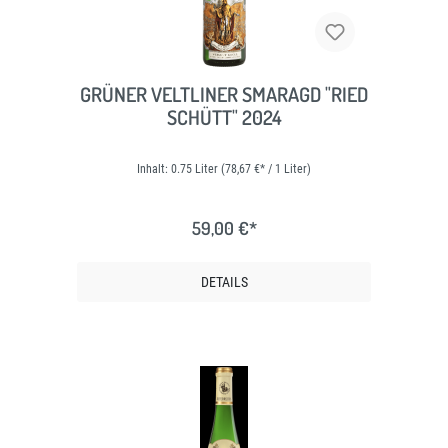
GRÜNER VELTLINER SMARAGD "RIED
SCHÜTT" 2024
Inhalt:
0.75 Liter
(78,67 €* / 1 Liter)
59,00 €*
DETAILS