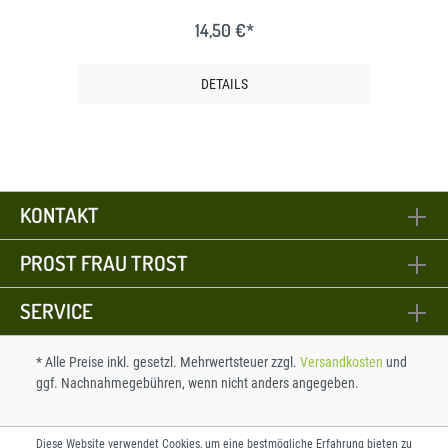
14,50 €*
DETAILS
KONTAKT
PROST FRAU TROST
SERVICE
* Alle Preise inkl. gesetzl. Mehrwertsteuer zzgl.
Versandkosten
und
ggf. Nachnahmegebühren, wenn nicht anders angegeben.
Diese Website verwendet Cookies, um eine bestmögliche Erfahrung bieten zu