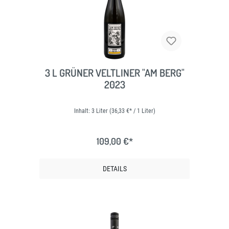
3 L GRÜNER VELTLINER "AM BERG"
2023
Inhalt:
3 Liter
(36,33 €* / 1 Liter)
109,00 €*
DETAILS