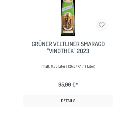
GRÜNER VELTLINER SMARAGD
"VINOTHEK" 2023
Inhalt:
0.75 Liter
(126,67 €* / 1 Liter)
95,00 €*
DETAILS