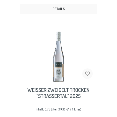
DETAILS
WEISSER ZWEIGELT TROCKEN
"STRASSERTAL" 2025
Inhalt:
0.75 Liter
(19,33 €* / 1 Liter)