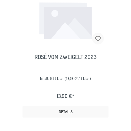
ROSÉ VOM ZWEIGELT 2023
Inhalt:
0.75 Liter
(18,53 €* / 1 Liter)
13,90 €*
DETAILS