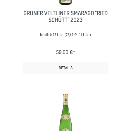
GRÜNER VELTLINER SMARAGD "RIED
SCHÜTT" 2023
Inhalt:
0.75 Liter
(78,67 €* / 1 Liter)
59,00 €*
DETAILS