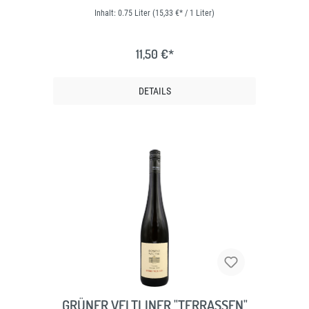
Inhalt:
0.75 Liter
(15,33 €* / 1 Liter)
11,50 €*
DETAILS
GRÜNER VELTLINER "TERRASSEN"