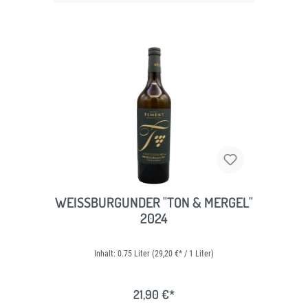
WEISSBURGUNDER "TON & MERGEL" 2
024
Inhalt:
0.75 Liter
(29,20 €* / 1 Liter)
21,90 €*