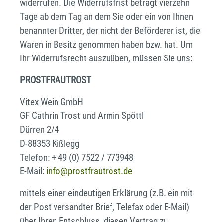
widerrufen. Die Widerrufsfrist beträgt vierzehn
Tage ab dem Tag an dem Sie oder ein von Ihnen
benannter Dritter, der nicht der Beförderer ist, die
Waren in Besitz genommen haben bzw. hat. Um
Ihr Widerrufsrecht auszuüben, müssen Sie uns:
PROSTFRAUTROST
Vitex Wein GmbH
GF Cathrin Trost und Armin Spöttl
Dürren 2/4
D-88353 Kißlegg
Telefon: + 49 (0) 7522 / 773948
E-Mail:
info@prostfrautrost.de
mittels einer eindeutigen Erklärung (z.B. ein mit
der Post versandter Brief, Telefax oder E-Mail)
über Ihren Entschluss, diesen Vertrag zu