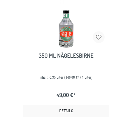
350 ML NÄGELESBIRNE
Inhalt:
0.35 Liter
(140,00 €* / 1 Liter)
49,00 €*
DETAILS