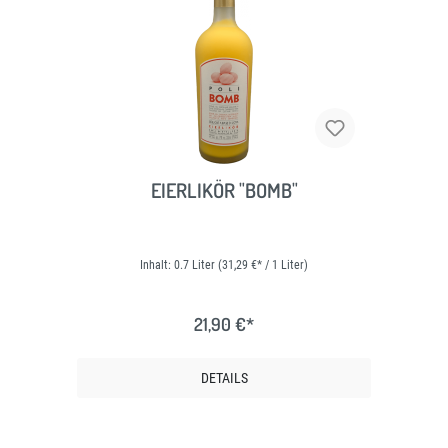
EIERLIKÖR "BOMB"
Inhalt:
0.7 Liter
(31,29 €* / 1 Liter)
21,90 €*
DETAILS