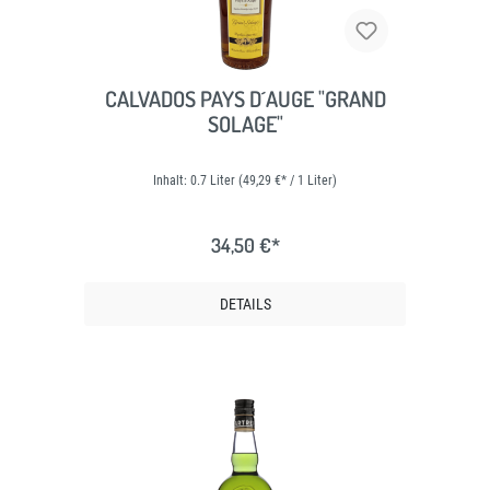
CALVADOS PAYS D´AUGE "GRAND
SOLAGE"
Inhalt:
0.7 Liter
(49,29 €* / 1 Liter)
34,50 €*
DETAILS