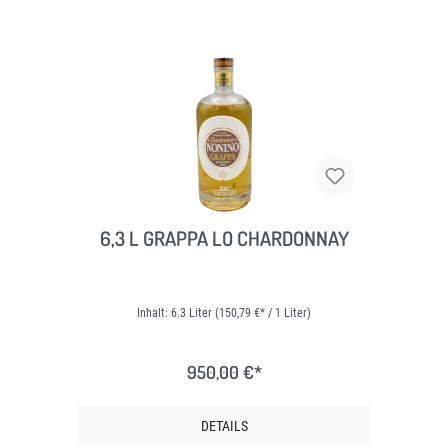
6,3 L GRAPPA LO CHARDONNAY
Inhalt:
6.3 Liter
(150,79 €* / 1 Liter)
950,00 €*
DETAILS