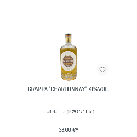
GRAPPA "CHARDONNAY", 41%VOL.
Inhalt:
0.7 Liter
(54,29 €* / 1 Liter)
38,00 €*