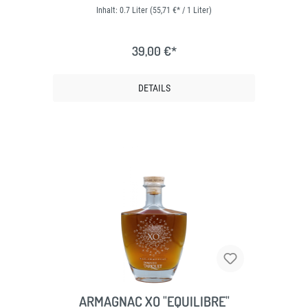
Inhalt:
0.7 Liter
(55,71 €* / 1 Liter)
39,00 €*
DETAILS
ARMAGNAC XO "EQUILIBRE"