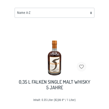
0,35 L FALKEN SINGLE MALT WHISKY
5 JAHRE
Inhalt:
0.35 Liter
(82,86 €* / 1 Liter)