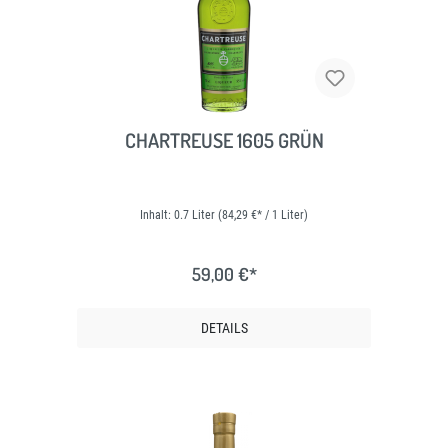
CHARTREUSE 1605 GRÜN
Inhalt:
0.7 Liter
(84,29 €* / 1 Liter)
59,00 €*
DETAILS