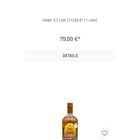
Inhalt:
0.7 Liter
(112,86 €* / 1 Liter)
79,00 €*
DETAILS