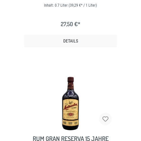
Inhalt:
0.7 Liter
(39,29 €* / 1 Liter)
27,50 €*
DETAILS
RUM GRAN RESERVA 15 JAHRE