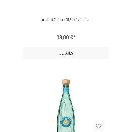
Inhalt:
0.7 Liter
(55,71 €* / 1 Liter)
39,00 €*
DETAILS