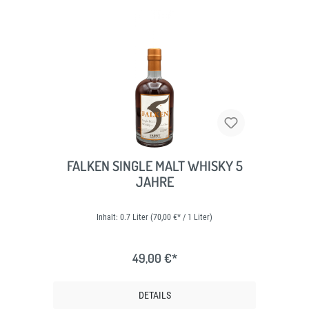
FALKEN SINGLE MALT WHISKY 5
JAHRE
Inhalt:
0.7 Liter
(70,00 €* / 1 Liter)
49,00 €*
DETAILS