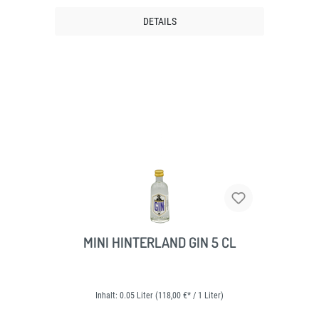
DETAILS
MINI HINTERLAND GIN 5 CL
Inhalt:
0.05 Liter
(118,00 €* / 1 Liter)