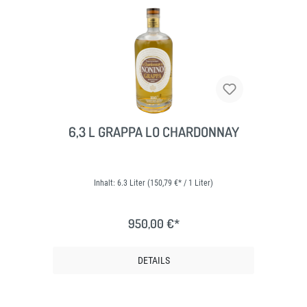
6,3 L GRAPPA LO CHARDONNAY
Inhalt:
6.3 Liter
(150,79 €* / 1 Liter)
950,00 €*
DETAILS