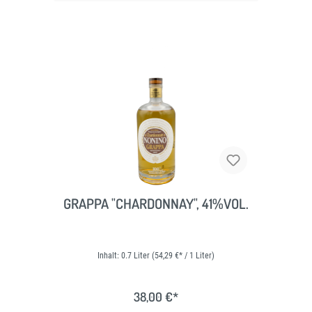
GRAPPA "CHARDONNAY", 41%VOL.
Inhalt:
0.7 Liter
(54,29 €* / 1 Liter)
38,00 €*