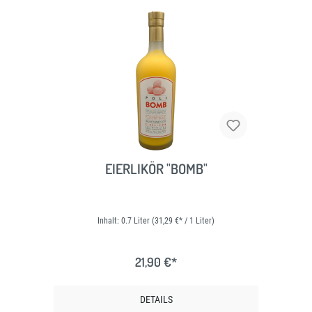
EIERLIKÖR "BOMB"
Inhalt:
0.7 Liter
(31,29 €* / 1 Liter)
21,90 €*
DETAILS