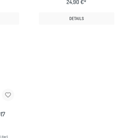
24,90 €*
DETAILS
17
Liter)