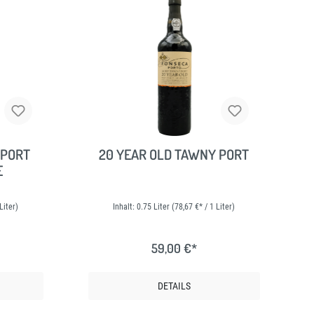
 PORT
20 YEAR OLD TAWNY PORT
E
Liter)
Inhalt:
0.75 Liter
(78,67 €* / 1 Liter)
59,00 €*
DETAILS