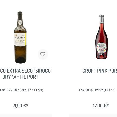
CO EXTRA SECO "SIROCO"
CROFT PINK PO
DRY WHITE PORT
nhalt:
0.75 Liter
(29,20 €* / 1 Liter)
Inhalt:
0.75 Liter
(23,87 €* / 1 
21,90 €*
17,90 €*