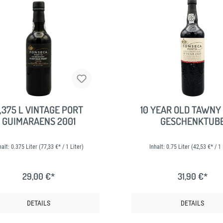
,375 L VINTAGE PORT
10 YEAR OLD TAWNY
GUIMARAENS 2001
GESCHENKTUB
halt:
0.375 Liter
(77,33 €* / 1 Liter)
Inhalt:
0.75 Liter
(42,53 €* / 1 
29,00 €*
31,90 €*
DETAILS
DETAILS