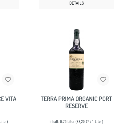
DETAILS
E VITA
TERRA PRIMA ORGANIC PORT
RESERVE
Liter)
Inhalt:
0.75 Liter
(33,20 €* / 1 Liter)