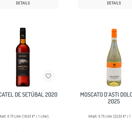
DETAILS
DETAILS
ATEL DE SETÚBAL 2020
MOSCATO D´ASTI DOLC
2025
nhalt:
0.75 Liter
(18,53 €* / 1 Liter)
Inhalt:
0.75 Liter
(22,53 €* / 1 