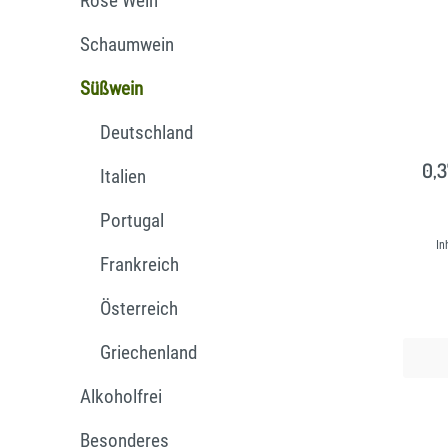
Rosé Wein
ALKOHOLFREI
BESONDER
Schaumwein
Süßwein
Deutschland
0,3
Italien
Portugal
In
Frankreich
Österreich
Griechenland
Alkoholfrei
Besonderes