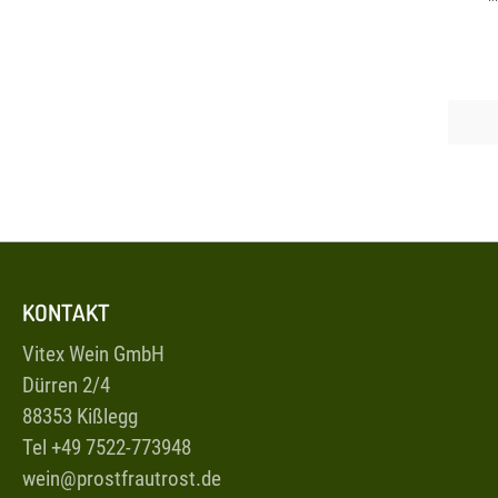
KONTAKT
Vitex Wein GmbH
Dürren 2/4
88353 Kißlegg
Tel +49 7522-773948
wein@prostfrautrost.de