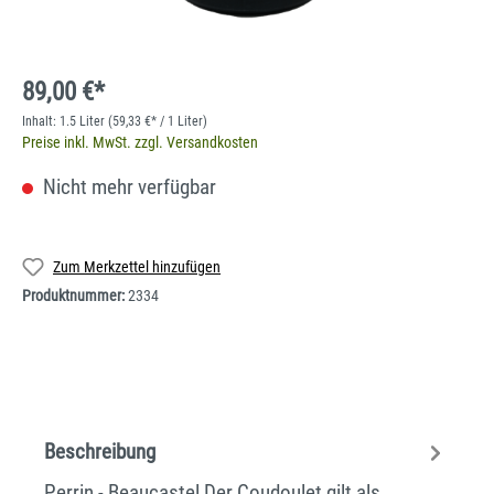
89,00 €*
Inhalt:
1.5 Liter
(59,33 €* / 1 Liter)
Preise inkl. MwSt. zzgl. Versandkosten
Nicht mehr verfügbar
Zum Merkzettel hinzufügen
Produktnummer:
2334
Beschreibung
Perrin - Beaucastel Der Coudoulet gilt als