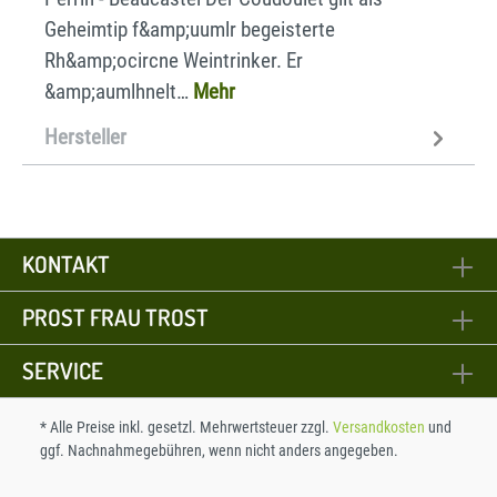
Geheimtip f&amp;uumlr begeisterte
Rh&amp;ocircne Weintrinker. Er
&amp;aumlhnelt…
Mehr
Hersteller
KONTAKT
PROST FRAU TROST
SERVICE
* Alle Preise inkl. gesetzl. Mehrwertsteuer zzgl.
Versandkosten
und
ggf. Nachnahmegebühren, wenn nicht anders angegeben.